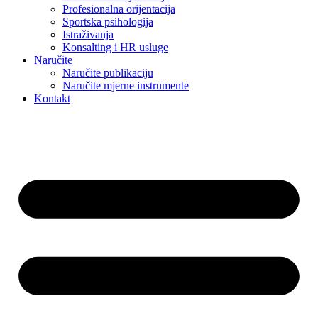
Profesionalna orijentacija
Sportska psihologija
Istraživanja
Konsalting i HR usluge
Naručite
Naručite publikaciju
Naručite mjerne instrumente
Kontakt