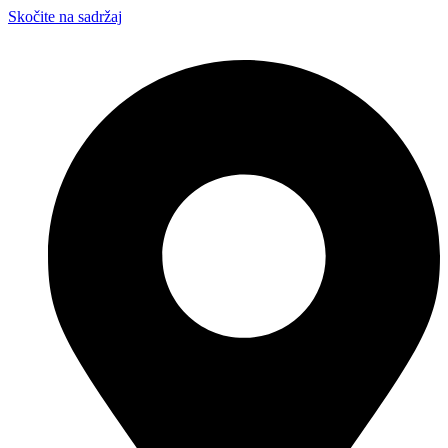
Skočite na sadržaj