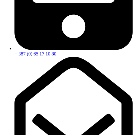
+ 387 (0) 65 17 10 80