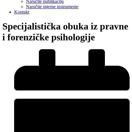
Naručite publikaciju
Naručite mjerne instrumente
Kontakt
Specijalistička obuka iz pravne
i forenzičke psihologije