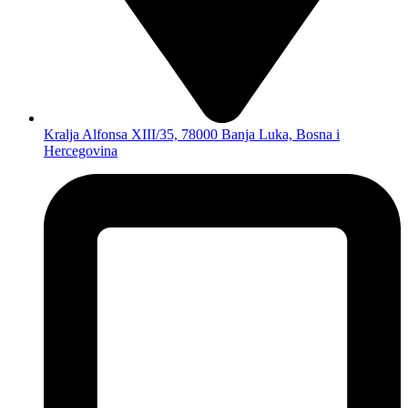
Kralja Alfonsa XIII/35, 78000 Banja Luka, Bosna i
Hercegovina