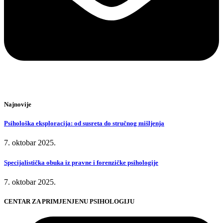
Najnovije
Psihološka eksploracija: od susreta do stručnog mišljenja
7. oktobar 2025.
Specijalistička obuka iz pravne i forenzičke psihologije
7. oktobar 2025.
CENTAR ZA PRIMJENJENU PSIHOLOGIJU