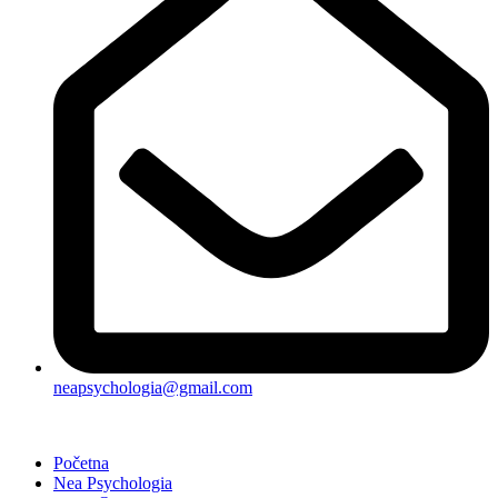
neapsychologia@gmail.com
Početna
Nea Psychologia