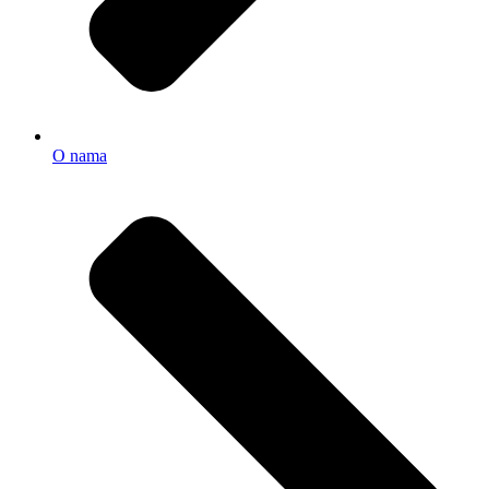
O nama