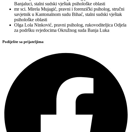
Banjaluci, stalni sudski vještak psihološke oblasti
mr sci. Mirela Mujagić, pravni i forenzički psiholog, stručni
savjetnik u Kantonalnom sudu Bihać, stalni sudski vještak
psihološke oblasti
Olga Lola Ninković, pravni psiholog, rukovoditeljica Odjela
za podršku svjedocima Okružnog suda Banja Luka
Podijelite sa prijateljima