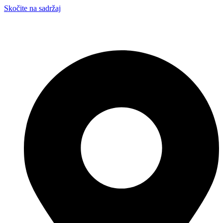
Skočite na sadržaj