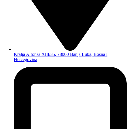
Kralja Alfonsa XIII/35, 78000 Banja Luka, Bosna i
Hercegovina