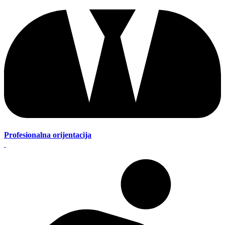
Profesionalna orijentacija