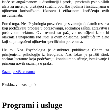
ističe se angažmanom u distribuciji i prodaji preciznih psiholoških
alata za merenje, pružajući stručnu podršku ljudima i institucijama u
njihovom korisničkom iskustvu i efikasnom korišćenju ovih
instrumenata.
Pored toga, Nea Psyhologia posvećena je stvaranju dodatnih resursa
koji podržavaju procese u obrazovanju, socijalnoj zaštiti, zdravstvu i
poslovnom sektoru. Ovi resursi su pažljivo osmišljeni kako bi
olakšala i unapredila rad ljudi u ovim oblastima, pružajući im alate
koji su prilagođeni njihovim specifičnim potrebama.
Uz to, Nea Psychologia je distributer publikacija Centra za
primjenjenu psihologiju iz Beograda. Naš fokus je pružiti širok
spektar literature koja podržavaju kontinuirano učenje, istraživanje i
primenu novih saznanja u praksi.
Saznajte više o nama
Ekskluzivni zastupnik
Programi i usluge