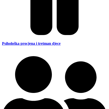
Psihološka procjena i tretman djece