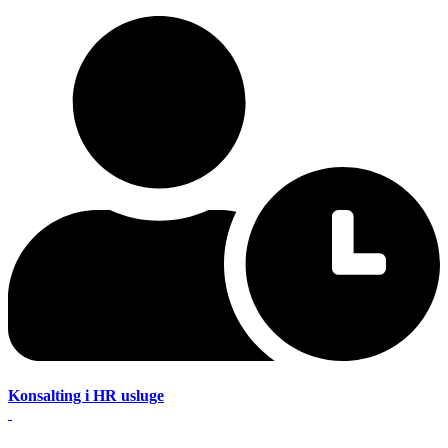
Konsalting i HR usluge