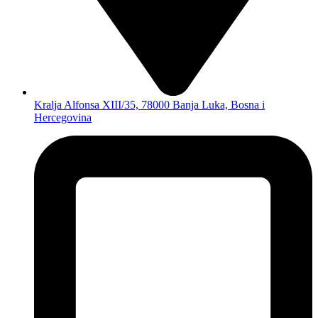
Kralja Alfonsa XIII/35, 78000 Banja Luka, Bosna i
Hercegovina