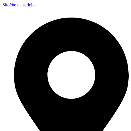
Skočite na sadržaj