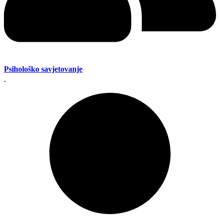
Psihološko savjetovanje