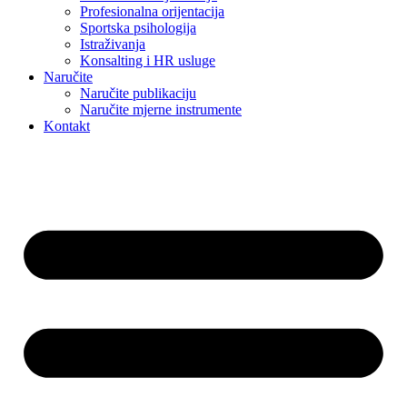
Profesionalna orijentacija
Sportska psihologija
Istraživanja
Konsalting i HR usluge
Naručite
Naručite publikaciju
Naručite mjerne instrumente
Kontakt