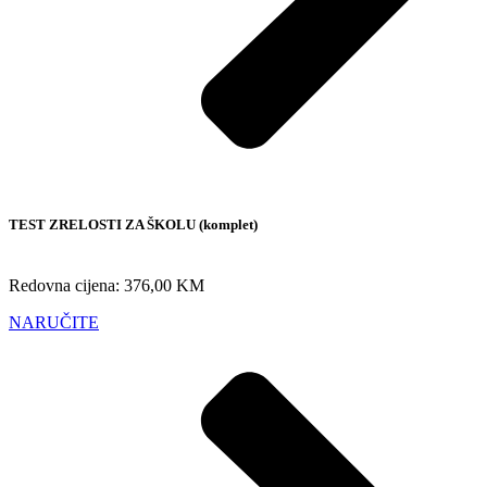
TEST ZRELOSTI ZA ŠKOLU (komplet)
Redovna cijena: 376,00 KM
NARUČITE