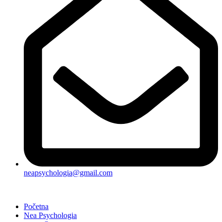
neapsychologia@gmail.com
Početna
Nea Psychologia