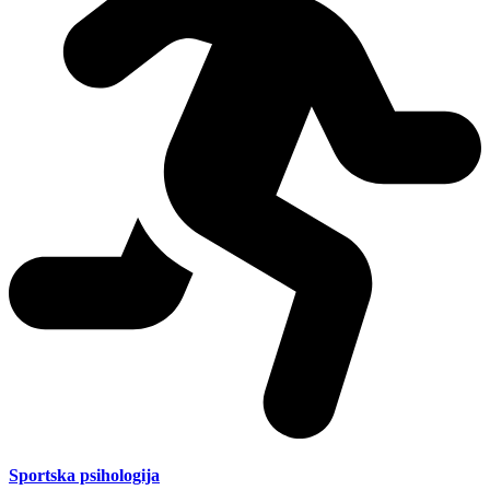
Sportska psihologija