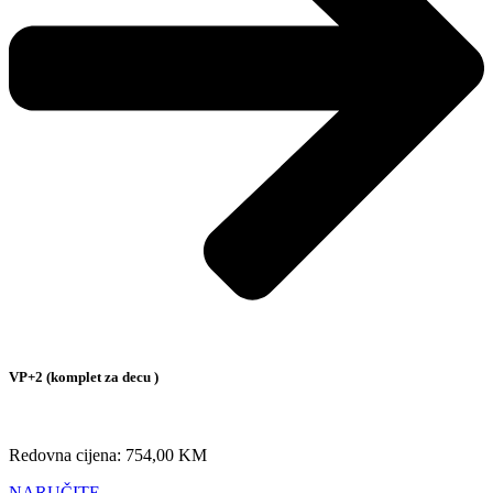
VP+2 (komplet za decu )
Redovna cijena: 754,00 KM
NARUČITE